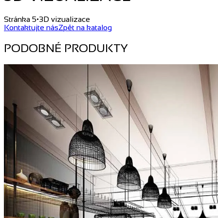
Stránka 5
•
3D vizualizace
Kontaktujte nás
Zpět na katalog
PODOBNÉ PRODUKTY