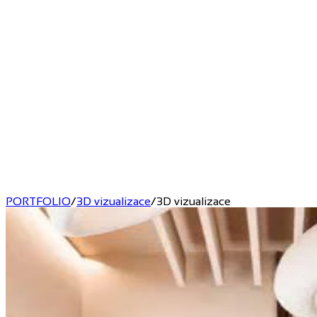
PORTFOLIO
/
3D vizualizace
/
3D vizualizace