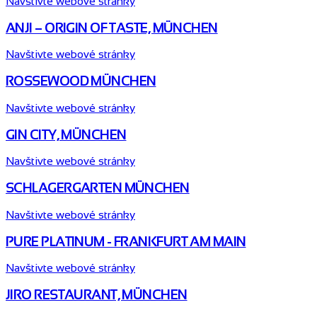
Navštivte webové stránky
ANJI – ORIGIN OF TASTE, MÜNCHEN
Navštivte webové stránky
ROSSEWOOD MÜNCHEN
Navštivte webové stránky
GIN CITY, MÜNCHEN
Navštivte webové stránky
SCHLAGERGARTEN MÜNCHEN
Navštivte webové stránky
PURE PLATINUM - FRANKFURT AM MAIN
Navštivte webové stránky
JIRO RESTAURANT, MÜNCHEN