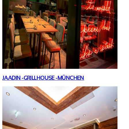
JAADIN -GRILLHOUSE -MÜNCHEN