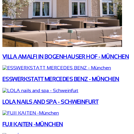
VILLA AMALFI IN BOGENHAUSER HOF - MÜNCHEN
ESSWERKSTATT MERCEDES BENZ - MÜNCHEN
LOLA NAILS AND SPA - SCHWEINFURT
FUJI KAITEN -MÜNCHEN