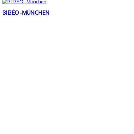
BI BÉO -MÜNCHEN