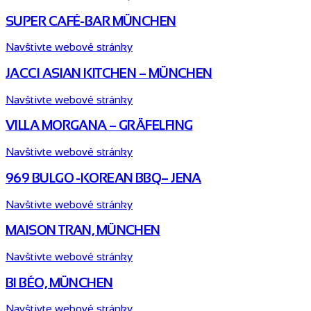
SUPER CAFÉ-BAR MÜNCHEN
Navštivte webové stránky
JACCI ASIAN KITCHEN – MÜNCHEN
Navštivte webové stránky
VILLA MORGANA – GRÄFELFING
Navštivte webové stránky
969 BULGO -KOREAN BBQ– JENA
Navštivte webové stránky
MAISON TRAN, MÜNCHEN
Navštivte webové stránky
BI BÉO, MÜNCHEN
Navštivte webové stránky