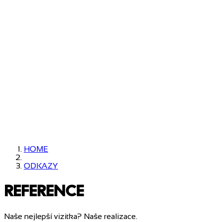
HOME
ODKAZY
REFERENCE
Naše nejlepší vizitka? Naše realizace.