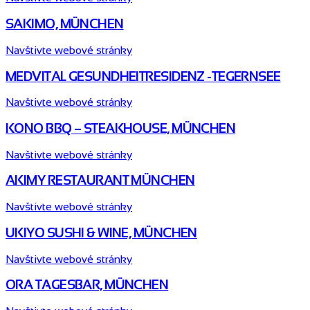
SAKIMO, MÜNCHEN
Navštivte webové stránky
MEDVITAL GESUNDHEITRESIDENZ -TEGERNSEE
Navštivte webové stránky
KONO BBQ – STEAKHOUSE, MÜNCHEN
Navštivte webové stránky
AKIMY RESTAURANT MÜNCHEN
Navštivte webové stránky
UKIYO SUSHI & WINE, MÜNCHEN
Navštivte webové stránky
ORA TAGESBAR, MÜNCHEN