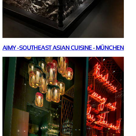
AIMY -SOUTHEAST ASIAN CUISINE - MÜNCHEN