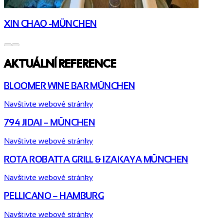
XIN CHAO -MÜNCHEN
AKTUÁLNÍ REFERENCE
BLOOMER WINE BAR MÜNCHEN
Navštivte webové stránky
794 JIDAI – MÜNCHEN
Navštivte webové stránky
ROTA ROBATTA GRILL & IZAKAYA MÜNCHEN
Navštivte webové stránky
PELLICANO – HAMBURG
Navštivte webové stránky