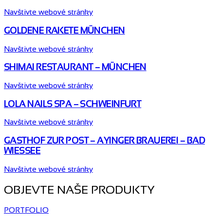
Navštivte webové stránky
GOLDENE RAKETE MÜNCHEN
Navštivte webové stránky
SHIMAI RESTAURANT – MÜNCHEN
Navštivte webové stránky
LOLA NAILS SPA – SCHWEINFURT
Navštivte webové stránky
GASTHOF ZUR POST – AYINGER BRAUEREI – BAD
WIESSEE
Navštivte webové stránky
OBJEVTE NAŠE PRODUKTY
PORTFOLIO