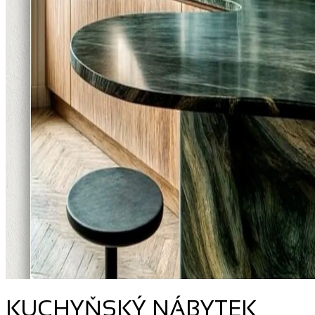
KUCHYŇSKÝ NÁBYTEK