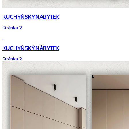
KUCHYŇSKÝ NÁBYTEK
Stránka 2
KUCHYŇSKÝ NÁBYTEK
Stránka 2