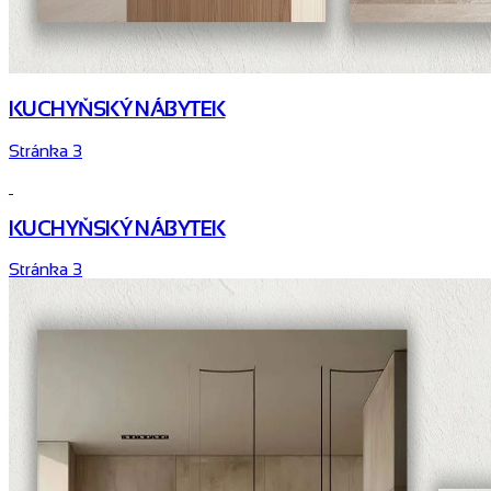
KUCHYŇSKÝ NÁBYTEK
Stránka 3
KUCHYŇSKÝ NÁBYTEK
Stránka 3