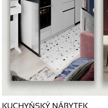
KUCHYŇSKÝ NÁBYTEK