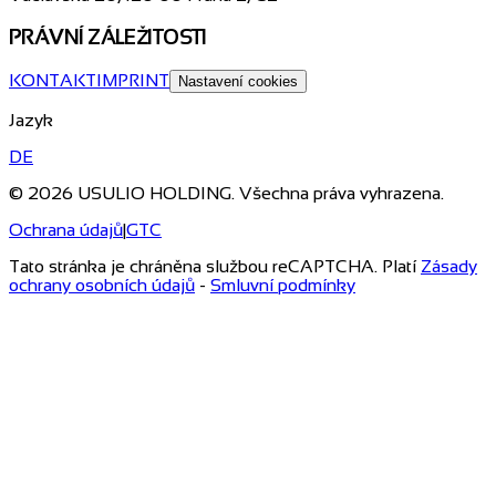
PRÁVNÍ ZÁLEŽITOSTI
KONTAKT
IMPRINT
Nastavení cookies
Jazyk
DE
© 2026 USULIO HOLDING. Všechna práva vyhrazena.
Ochrana údajů
|
GTC
Tato stránka je chráněna službou reCAPTCHA. Platí
Zásady
ochrany osobních údajů
-
Smluvní podmínky