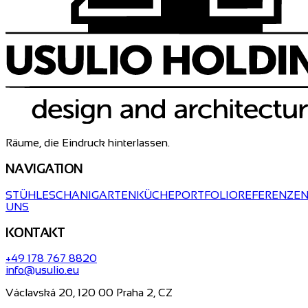
Räume, die Eindruck hinterlassen.
NAVIGATION
STÜHLE
SCHANIGARTEN
KÜCHE
PORTFOLIO
REFERENZE
UNS
KONTAKT
+49 178 767 8820
info@usulio.eu
Václavská 20, 120 00 Praha 2, CZ