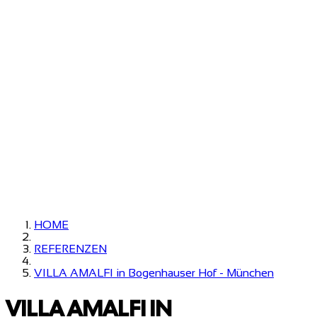
HOME
REFERENZEN
VILLA AMALFI in Bogenhauser Hof - München
VILLA AMALFI IN