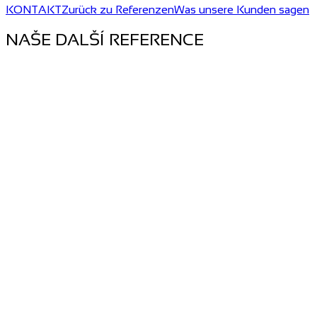
KONTAKT
Zurück zu Referenzen
Was unsere Kunden sagen
NAŠE DALŠÍ REFERENCE